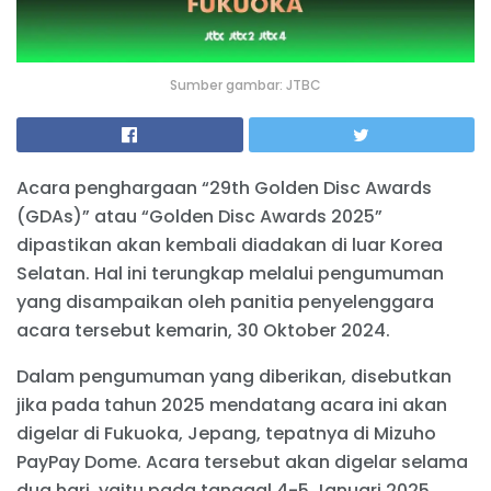
Sumber gambar: JTBC
Acara penghargaan “29th Golden Disc Awards
(GDAs)” atau “Golden Disc Awards 2025”
dipastikan akan kembali diadakan di luar Korea
Selatan. Hal ini terungkap melalui pengumuman
yang disampaikan oleh panitia penyelenggara
acara tersebut kemarin, 30 Oktober 2024.
Dalam pengumuman yang diberikan, disebutkan
jika pada tahun 2025 mendatang acara ini akan
digelar di Fukuoka, Jepang, tepatnya di Mizuho
PayPay Dome. Acara tersebut akan digelar selama
dua hari, yaitu pada tanggal 4-5 Januari 2025