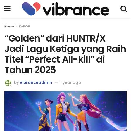
Home
K-POP
“Golden” dari HUNTR/X
Jadi Lagu Ketiga yang Raih
Titel “Perfect All-kill” di
Tahun 2025
by
vibranceadmin
1 year ago