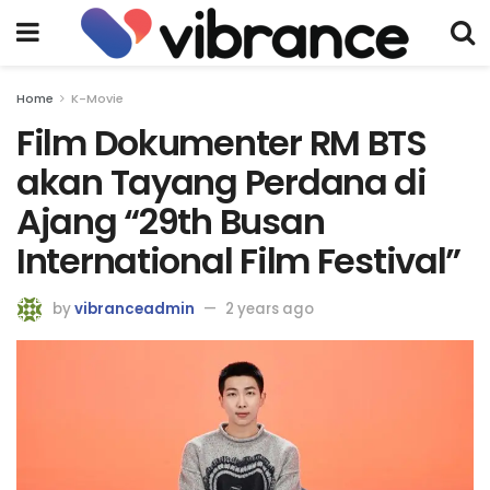
Home
K-Movie
Film Dokumenter RM BTS
akan Tayang Perdana di
Ajang “29th Busan
International Film Festival”
by
vibranceadmin
2 years ago