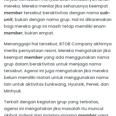
mereka. Mereka menilai jika seharusnya keempat
member
tersebut beraktivitas dengan nama
sub-
unit
, bukan dengan nama grup. Hal ini dikarenakan
bagi mereka grup ini masih tetap memiliki enam
member
, bukan empat.
Menanggapi hal tersebut, BTOB Company akhirnya
merilis pernyataan resmi. Mereka mengatakan jika
keempat
member
yang ada menggunakan nama
grup dalam beraktivitas untuk menjaga nama
tersebut. Agensi ini juga mengatakan jika mereka
belum memiliki niatan untuk menggunakan nama
lain untuk aktivitas Eunkwang, Hyunsik, Peniel, dan
Minhyuk.
Terkait dengan kegiatan grup yang terbatas,
agensi ini mengatakan jika masalah itu muncul
akibat jadwal dari masing-masing
member
yang