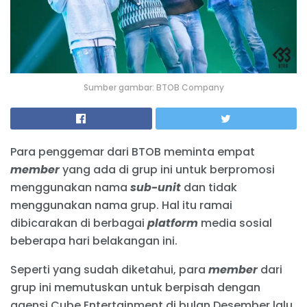
Sumber gambar: BTOB Company
Para penggemar dari BTOB meminta empat
member
yang ada di grup ini untuk berpromosi
menggunakan nama
sub-unit
dan tidak
menggunakan nama grup. Hal itu ramai
dibicarakan di berbagai
platform
media sosial
beberapa hari belakangan ini.
Seperti yang sudah diketahui, para
member
dari
grup ini memutuskan untuk berpisah dengan
agensi Cube Entertainment di bulan Desember lalu.