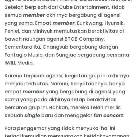
Setelah berpisah dari Cube Entertainment, tidak
semua
member
akhirnya bergabung di agensi
yang sama. Empat
member
, Eunkwang, Hyunsik,
Peniel, dan Minhyuk memutuskan beraktivitas di
bawah naungan agensi BTOB Company.
Sementara itu, Changsub bergabung dengan
Fantagio Music, dan Sungjae bergabung bersama
IWILL Media.
Karena terpisah agensi, kegiatan grup ini akhirnya
menjadi terbatas. Namun, kenyataannya, hanya
empat
member
yang bergabung di agensi yang
sama yang pada akhirnya tetap beraktivitas
bersama grup ini. Bahkan, mereka telah merilis
sebuah
single
baru dan menggelar
fan concert
.
Para penggemar yang tidak menyukai hal ini
terjadi kemudian menyuarakan ketidaknyamanan