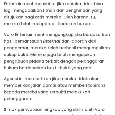
Entertainment menyebut jika mereka tidak bisa
lagi mengabaikan fitnah dan penghinaan yang
ditujukan bagi artis mereka. Oleh karena itu,
mereka telah mengambil tindakan hukum.
Varo Entertainment mengungkap jika berdasarkan
hasil pemantauan
internal
dan laporan dari
penggemar, mereka telah berhasil mengumpulkan
cukup bukti. Mereka juga telah mengajukan
pengaduan pidana terkait dengan pelanggaran
hukum berdasarkan bukti-bukti yang ada.
Agensi ini memastikan jika mereka tidak akan
memberikan jalan damai atau memberi toleransi
kepada mereka yang terbukti melakukan
pelanggaran.
Simak pernyataan lengkap yang dirilis oleh Varo