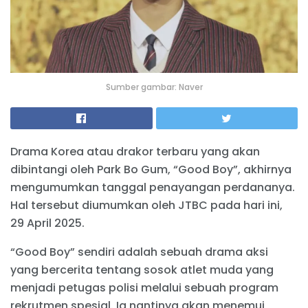
Sumber gambar: Naver
Drama Korea atau drakor terbaru yang akan
dibintangi oleh Park Bo Gum, “Good Boy”, akhirnya
mengumumkan tanggal penayangan perdananya.
Hal tersebut diumumkan oleh JTBC pada hari ini,
29 April 2025.
“Good Boy” sendiri adalah sebuah drama aksi
yang bercerita tentang sosok atlet muda yang
menjadi petugas polisi melalui sebuah program
rekrutmen spesial. Ia nantinya akan menemui