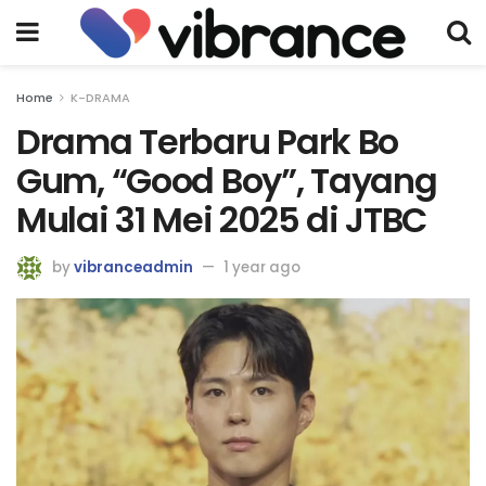
Home
K-DRAMA
Drama Terbaru Park Bo
Gum, “Good Boy”, Tayang
Mulai 31 Mei 2025 di JTBC
by
vibranceadmin
1 year ago