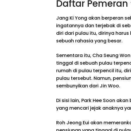
Daftar Pemeran 
Jang Ki Yong akan berperan se
ingatannya dan terjebak di se
diri dari pulau itu, dirinya h
sebuah rahasia yang besar.
Sementara itu, Cha Seung Wo
tinggal di sebuah pulau terpen
rumah di pulau terpencil itu, d
pulau tersebut. Namun, pensiuna
sembunyikan dari Jin Woo.
Di sisi lain, Park Hee Soon ak
yang mencari jejak anaknya ya
Roh Jeong Eui akan memerank
pensiunan yang tinggal di pula