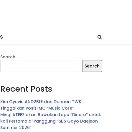
ES
Search
Search
Recent Posts
Kim Gyuvin AND2BLE dan Dohoon TWS
Tinggalkan Posisi MC “Music Core”
Mingi ATEEZ akan Bawakan Lagu “Dinero” untuk
kali Pertama di Panggung “SBS Gayo Daejeon
Summer 2026”