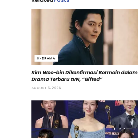
K-DRAMA
Kim Woo-bin Dikonfirmasi Bermain dalam
Drama Terbaru tvN, “Gifted”
AUGUST 5, 2026