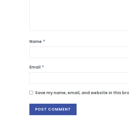
Name
*
Email
*
Save my name, email, and website in this br