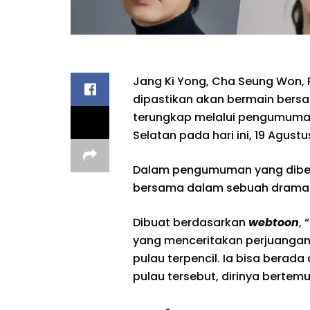
Jang Ki Yong, Cha Seung Won, 
dipastikan akan bermain bersa
terungkap melalui pengumuman
Selatan pada hari ini, 19 Agustu
Dalam pengumuman yang diberik
bersama dalam sebuah drama ya
Dibuat berdasarkan
webtoon
,
yang menceritakan perjuangan 
pulau terpencil. Ia bisa berada
pulau tersebut, dirinya bertem