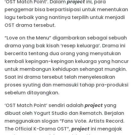
‘OST Match Point’. Dalam
project
ini, para
penggemar bisa berpartisipasi untuk menentukan
lagu terbaik yang nantinya terpilih untuk menjadi
OST drama tersebut.
“Love on the Menu” digambarkan sebagai sebuah
drama yang bak kisah ‘resep keluarga’. Drama ini
bercerita tentang dua orang yang menyatukan
kembali kepingan-kepingan keluarga yang hancur
untuk membangun kehidupan sehangat mungkin.
Saat ini drama tersebut telah menyelesaikan
proses syuting dan memasuki tahap pra-produksi
sebelum ditayangkan.
‘OST Match Point’ sendiri adalah
project
yang
dibuat oleh Yogurt Studio dan Rematch. Berjalan
menggunakan slogan “Fans Vote. Artists Record.
The Official K-Drama OST”,
project
ini mengajak