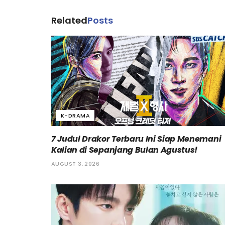
Related
Posts
K-DRAMA
7 Judul Drakor Terbaru Ini Siap Menemani
Kalian di Sepanjang Bulan Agustus!
AUGUST 3, 2026