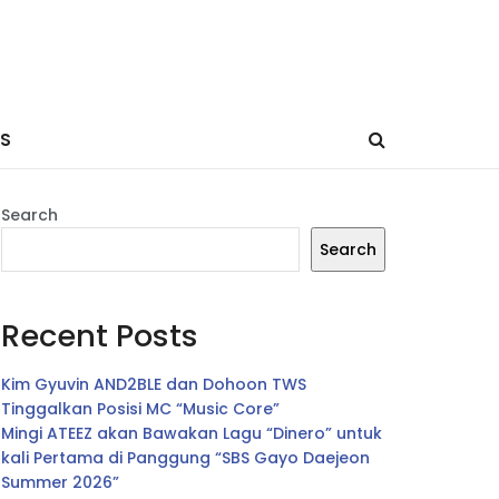
ES
Search
Search
Recent Posts
Kim Gyuvin AND2BLE dan Dohoon TWS
Tinggalkan Posisi MC “Music Core”
Mingi ATEEZ akan Bawakan Lagu “Dinero” untuk
kali Pertama di Panggung “SBS Gayo Daejeon
Summer 2026”