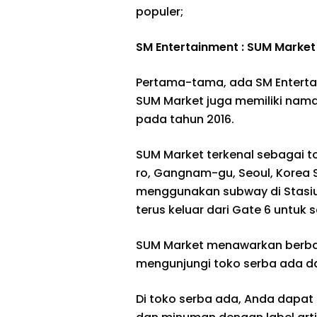
populer;
SM Entertainment : SUM Market
Pertama-tama, ada SM Enterta
SUM Market juga memiliki nama 
pada tahun 2016.
SUM Market terkenal sebagai to
ro, Gangnam-gu, Seoul, Korea S
menggunakan subway di Stasiu
terus keluar dari Gate 6 untuk
SUM Market menawarkan berbag
mengunjungi toko serba ada da
Di toko serba ada, Anda dapa