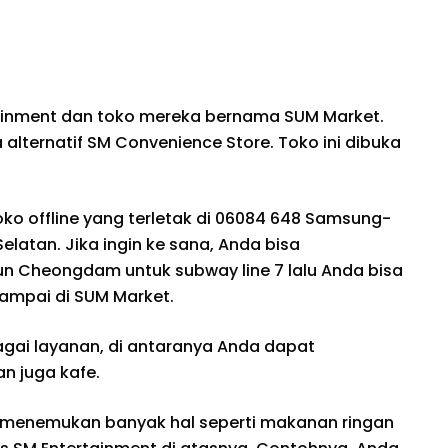
inment dan toko mereka bernama SUM Market.
alternatif SM Convenience Store. Toko ini dibuka
ko offline yang terletak di 06084 648 Samsung-
elatan. Jika ingin ke sana, Anda bisa
n Cheongdam untuk subway line 7 lalu Anda bisa
 sampai di SUM Market.
ai layanan, di antaranya Anda dapat
n juga kafe.
t menemukan banyak hal seperti makanan ringan