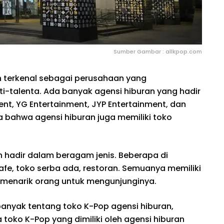
Sumber Gambar : allkpop.com
an terkenal sebagai perusahaan yang
i-talenta. Ada banyak agensi hiburan yang hadir
ment, YG Entertainment, JYP Entertainment, dan
a bahwa agensi hiburan juga memiliki toko
n hadir dalam beragam jenis. Beberapa di
afe, toko serba ada, restoran. Semuanya memiliki
 menarik orang untuk mengunjunginya.
h banyak tentang toko K-Pop agensi hiburan,
 toko K-Pop yang dimiliki oleh agensi hiburan