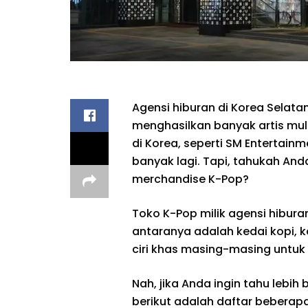
Agensi hiburan di Korea Selat
menghasilkan banyak artis mult
di Korea, seperti SM Entertain
banyak lagi. Tapi, tahukah And
merchandise K-Pop?
Toko K-Pop milik agensi hibura
antaranya adalah kedai kopi, k
ciri khas masing-masing untuk
Nah, jika Anda ingin tahu lebi
berikut adalah daftar beberapa