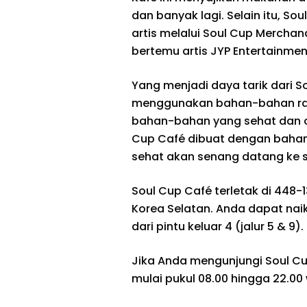
dan banyak lagi. Selain itu, So
artis melalui Soul Cup Mercha
bertemu artis JYP Entertainmen
Yang menjadi daya tarik dari S
menggunakan bahan-bahan ra
bahan-bahan yang sehat dan 
Cup Café dibuat dengan bahan
sehat akan senang datang ke s
Soul Cup Café terletak di 448
Korea Selatan. Anda dapat naik
dari pintu keluar 4 (jalur 5 & 9).
Jika Anda mengunjungi Soul Cup
mulai pukul 08.00 hingga 22.0