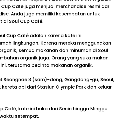
ul Cup Cafe juga menjual merchandise resmi dari
ndise. Anda juga memiliki kesempatan untuk
t di Soul Cup Café.
oul Cup Café adalah karena kafe ini
mah lingkungan. Karena mereka menggunakan
organik, semua makanan dan minuman di Soul
-bahan organik juga. Orang yang suka makan
ini, terutama pecinta makanan organik.
-13 Seongnae 3 (sam)-dong, Gangdong-gu, Seoul,
 kereta api dari Stasiun Olympic Park dan keluar
 Café, kafe ini buka dari Senin hingga Minggu
0 waktu setempat.