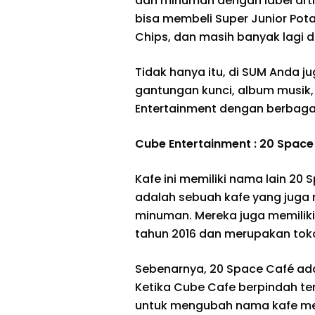
dan minuman dengan label arti
bisa membeli Super Junior Pot
Chips, dan masih banyak lagi 
Tidak hanya itu, di SUM Anda 
gantungan kunci, album musik, 
Entertainment dengan berbaga
Cube Entertainment : 20 Space
Kafe ini memiliki nama lain 20 
adalah sebuah kafe yang jug
minuman. Mereka juga memiliki 
tahun 2016 dan merupakan toko 
Sebenarnya, 20 Space Café a
Ketika Cube Cafe berpindah t
untuk mengubah nama kafe me