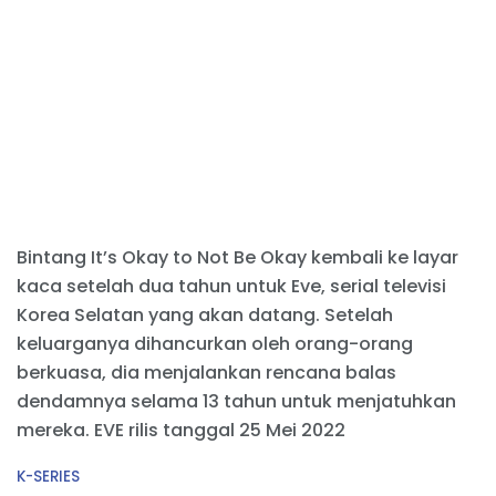
Bintang It’s Okay to Not Be Okay kembali ke layar
kaca setelah dua tahun untuk Eve, serial televisi
Korea Selatan yang akan datang. Setelah
keluarganya dihancurkan oleh orang-orang
berkuasa, dia menjalankan rencana balas
dendamnya selama 13 tahun untuk menjatuhkan
mereka. EVE rilis tanggal 25 Mei 2022
C
K-SERIES
a