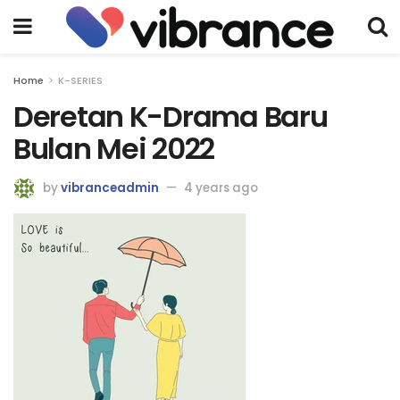
Home
K-SERIES
Deretan K-Drama Baru
Bulan Mei 2022
by
vibranceadmin
4 years ago