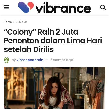
Home
K-Movie
“Colony” Raih 2 Juta
Penonton dalam Lima Hari
setelah Dirilis
by
vibranceadmin
2 months ago