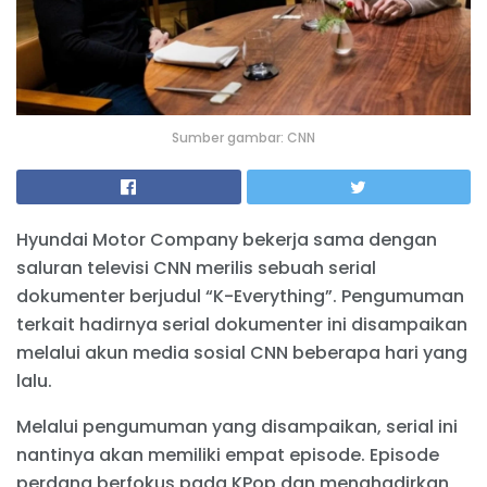
Sumber gambar: CNN
Hyundai Motor Company bekerja sama dengan
saluran televisi CNN merilis sebuah serial
dokumenter berjudul “K-Everything”. Pengumuman
terkait hadirnya serial dokumenter ini disampaikan
melalui akun media sosial CNN beberapa hari yang
lalu.
Melalui pengumuman yang disampaikan, serial ini
nantinya akan memiliki empat episode. Episode
perdana berfokus pada KPop dan menghadirkan