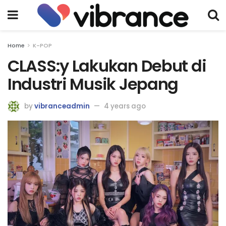
Home
K-POP
CLASS:y Lakukan Debut di
Industri Musik Jepang
by
vibranceadmin
4 years ago