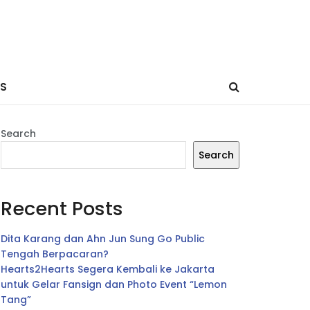
ES
Search
Search
Recent Posts
Dita Karang dan Ahn Jun Sung Go Public
Tengah Berpacaran?
Hearts2Hearts Segera Kembali ke Jakarta
untuk Gelar Fansign dan Photo Event “Lemon
Tang”