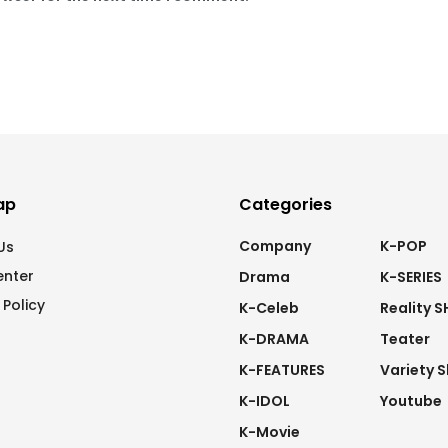
ap
Categories
Company
K-POP
Us
enter
Drama
K-SERIES
 Policy
K-Celeb
Reality 
K-DRAMA
Teater
K-FEATURES
Variety 
K-IDOL
Youtube
K-Movie