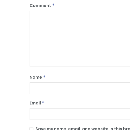
Comment
*
Name
*
Email
*
Save my name, email, and website in this br