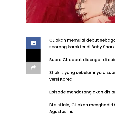
CL akan memulai debut sebagai 
seorang karakter di Baby Shark
Suara CL dapat didengar di ep
Shaki L yang sebelumnya disuar
versi Korea.
Episode mendatang akan disiark
Di sisi lain, CL akan menghadi
Agustus ini.