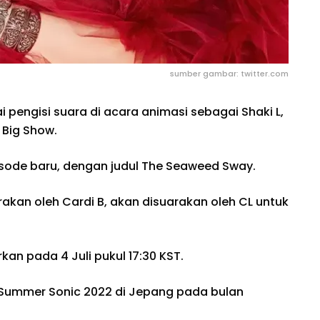
sumber gambar: twitter.com
pengisi suara di acara animasi sebagai Shaki L,
 Big Show.
isode baru, dengan judul The Seaweed Sway.
akan oleh Cardi B, akan disuarakan oleh CL untuk
an pada 4 Juli pukul 17:30 KST.
ri Summer Sonic 2022 di Jepang pada bulan