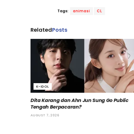
Tags:
animasi
CL
Related
Posts
K-IDOL
Dita Karang dan Ahn Jun Sung Go Public
Tengah Berpacaran?
AUGUST 7, 2026