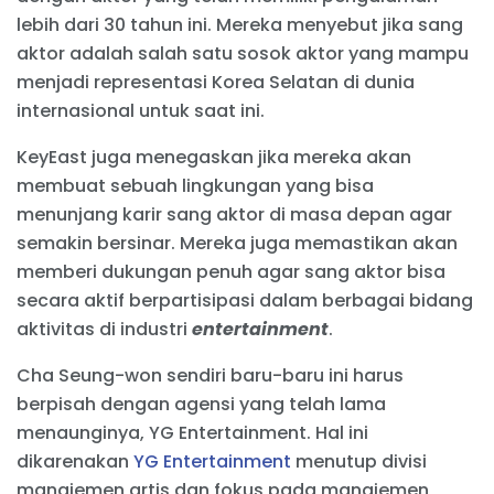
lebih dari 30 tahun ini. Mereka menyebut jika sang
aktor adalah salah satu sosok aktor yang mampu
menjadi representasi Korea Selatan di dunia
internasional untuk saat ini.
KeyEast juga menegaskan jika mereka akan
membuat sebuah lingkungan yang bisa
menunjang karir sang aktor di masa depan agar
semakin bersinar. Mereka juga memastikan akan
memberi dukungan penuh agar sang aktor bisa
secara aktif berpartisipasi dalam berbagai bidang
aktivitas di industri
entertainment
.
Cha Seung-won sendiri baru-baru ini harus
berpisah dengan agensi yang telah lama
menaunginya, YG Entertainment. Hal ini
dikarenakan
YG Entertainment
menutup divisi
manajemen artis dan fokus pada manajemen