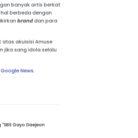
gan banyak artis berkat
 hal berbeda dengan
ikirkan
brand
dan para
 atas akuisisi Amuse
 jika sang idola selalu
i
Google News
.
g "SBS Gayo Daejeon