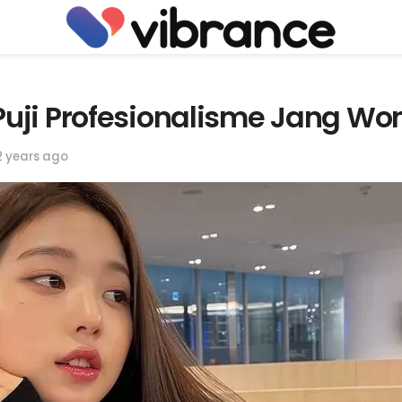
uji Profesionalisme Jang Wo
2 years ago