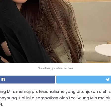
Sumber gambar: Naver
ng Min, memuji profesionalisme yang ditunjukan oleh 
nyoung. Hal ini disampaikan oleh Lee Seung Min melal
4.