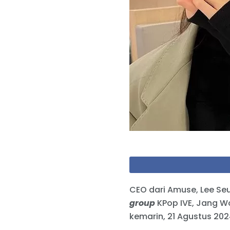
CEO dari Amuse, Lee Seu
group
KPop IVE, Jang Wo
kemarin, 21 Agustus 202