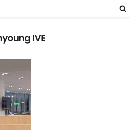
nyoung IVE