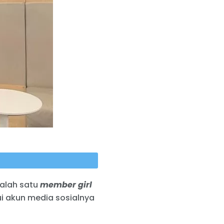
salah satu
member
girl
ui akun media sosialnya