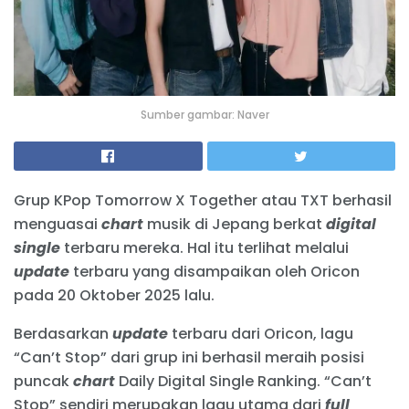
Sumber gambar: Naver
Grup KPop Tomorrow X Together atau TXT berhasil
menguasai
chart
musik di Jepang berkat
digital
single
terbaru mereka. Hal itu terlihat melalui
update
terbaru yang disampaikan oleh Oricon
pada 20 Oktober 2025 lalu.
Berdasarkan
update
terbaru dari Oricon, lagu
“Can’t Stop” dari grup ini berhasil meraih posisi
puncak
chart
Daily Digital Single Ranking. “Can’t
Stop” sendiri merupakan lagu utama dari
full