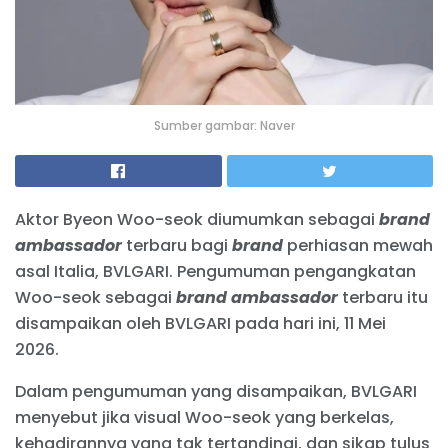
Sumber gambar: Naver
Aktor Byeon Woo-seok diumumkan sebagai
brand
ambassador
terbaru bagi
brand
perhiasan mewah
asal Italia, BVLGARI. Pengumuman pengangkatan
Woo-seok sebagai
brand ambassador
terbaru itu
disampaikan oleh BVLGARI pada hari ini, 11 Mei
2026.
Dalam pengumuman yang disampaikan, BVLGARI
menyebut jika visual Woo-seok yang berkelas,
kehadirannya yang tak tertandingi, dan sikap tulus