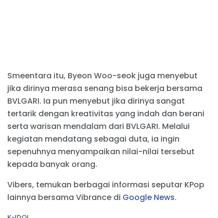
Smeentara itu, Byeon Woo-seok juga menyebut
jika dirinya merasa senang bisa bekerja bersama
BVLGARI. Ia pun menyebut jika dirinya sangat
tertarik dengan kreativitas yang indah dan berani
serta warisan mendalam dari BVLGARI. Melalui
kegiatan mendatang sebagai duta, ia ingin
sepenuhnya menyampaikan nilai-nilai tersebut
kepada banyak orang.
Vibers, temukan berbagai informasi seputar KPop
lainnya bersama Vibrance di
Google News
.
C
K-IDOL