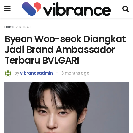
Home
K-IDOL
Byeon Woo-seok Diangkat
Jadi Brand Ambassador
Terbaru BVLGARI
by
vibranceadmin
3 months ago