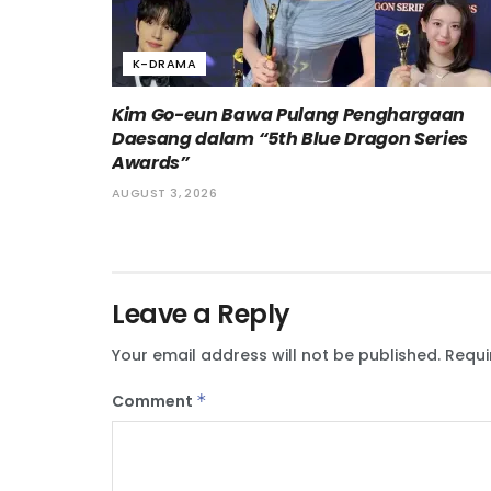
K-DRAMA
Kim Go-eun Bawa Pulang Penghargaan
Daesang dalam “5th Blue Dragon Series
Awards”
AUGUST 3, 2026
Leave a Reply
Your email address will not be published.
Requi
Comment
*