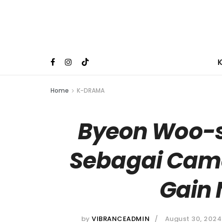
Home
K-DRAMA
Byeon Woo-s
Sebagai Cam
Gain 
by
VIBRANCEADMIN
August 30, 2024