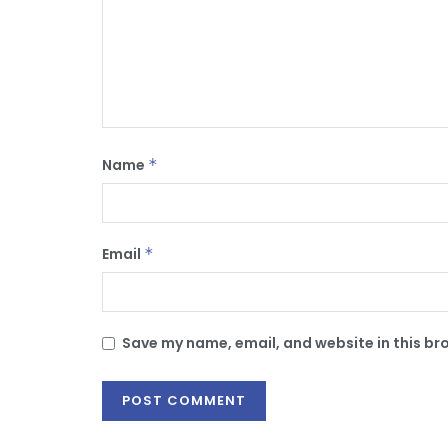
Name
*
Email
*
Save my name, email, and website in this br