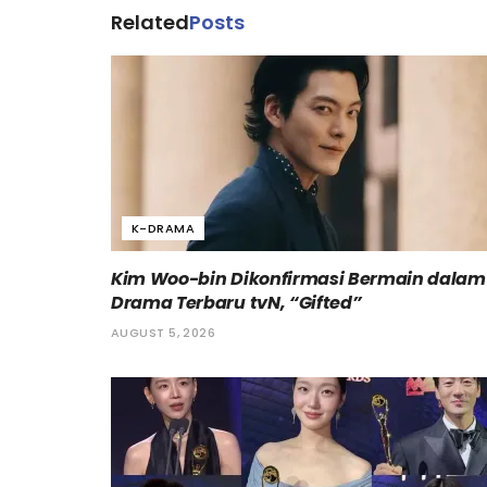
Related
Posts
K-DRAMA
Kim Woo-bin Dikonfirmasi Bermain dalam
Drama Terbaru tvN, “Gifted”
AUGUST 5, 2026