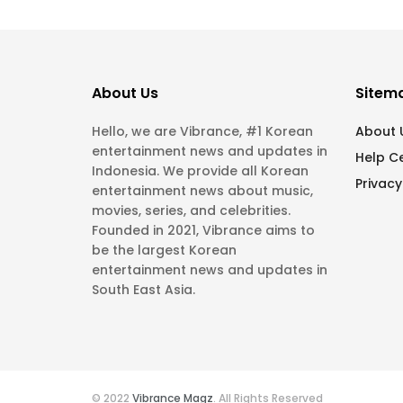
About Us
Sitem
Hello, we are Vibrance, #1 Korean
About 
entertainment news and updates in
Help C
Indonesia. We provide all Korean
Privacy
entertainment news about music,
movies, series, and celebrities.
Founded in 2021, Vibrance aims to
be the largest Korean
entertainment news and updates in
South East Asia.
© 2022
Vibrance Magz
. All Rights Reserved