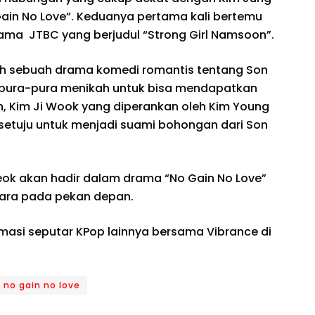
Gain No Love”. Keduanya pertama kali bertemu
rama JTBC yang berjudul “Strong Girl Namsoon”.
lah sebuah drama komedi romantis tentang Son
erpura-pura menikah untuk bisa mendapatkan
ain, Kim Ji Wook yang diperankan oleh Kim Young
setuju untuk menjadi suami bohongan dari Son
ok akan hadir dalam drama “No Gain No Love”
ara pada pekan depan.
rmasi seputar KPop lainnya bersama Vibrance di
no gain no love