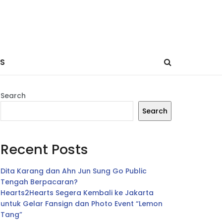
ES
Search
Search
Recent Posts
Dita Karang dan Ahn Jun Sung Go Public
Tengah Berpacaran?
Hearts2Hearts Segera Kembali ke Jakarta
untuk Gelar Fansign dan Photo Event “Lemon
Tang”