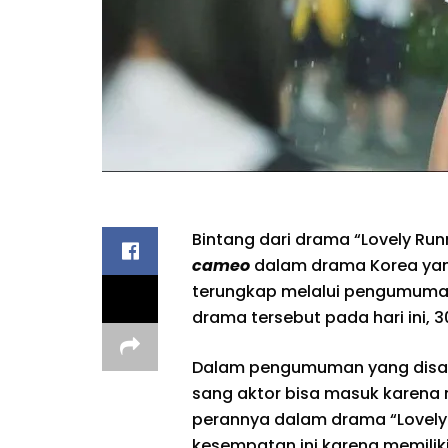
Bintang dari drama “Lovely Ru
cameo
dalam drama Korea yang 
terungkap melalui pengumuman
drama tersebut pada hari ini, 
Dalam pengumuman yang disamp
sang aktor bisa masuk karena 
perannya dalam drama “Lovely R
kesempatan ini karena memili