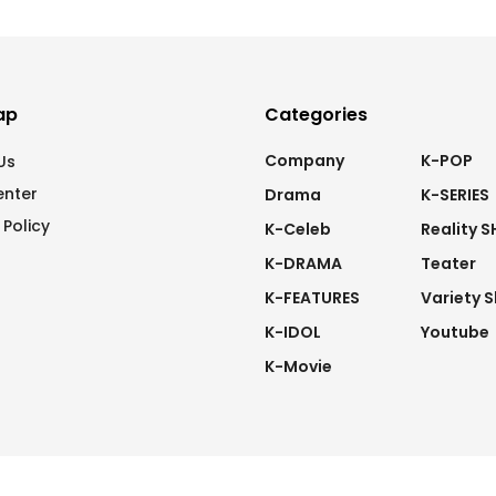
ap
Categories
Company
K-POP
Us
enter
Drama
K-SERIES
 Policy
K-Celeb
Reality 
K-DRAMA
Teater
K-FEATURES
Variety 
K-IDOL
Youtube
K-Movie