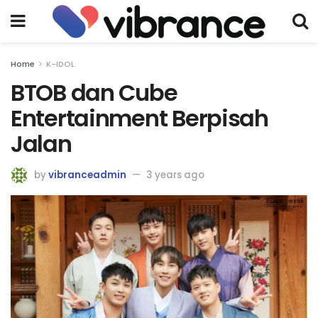
Home
K-IDOL
BTOB dan Cube
Entertainment Berpisah
Jalan
by
vibranceadmin
3 years ago