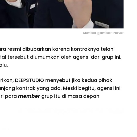
Sumber gambar: Naver
ra resmi dibubarkan karena kontraknya telah
Hal tersebut diumumkan oleh agensi dari grup ini,
alu.
kan, DEEPSTUDIO menyebut jika kedua pihak
jang kontrak yang ada. Meski begitu, agensi ini
ri para
member
grup itu di masa depan.