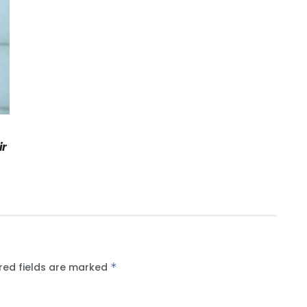
ir
red fields are marked
*