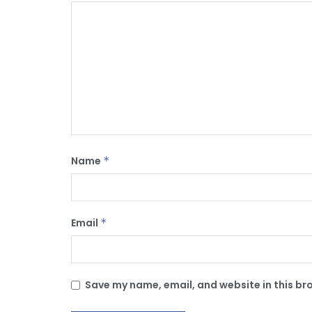
Name
*
Email
*
Save my name, email, and website in this br