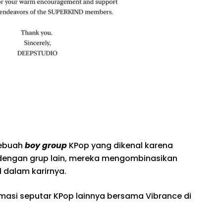
sebuah
boy group
KPop yang dikenal karena
 dengan grup lain, mereka mengombinasikan
l dalam karirnya.
rmasi seputar KPop lainnya bersama Vibrance di