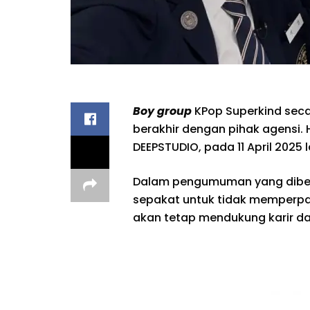
Boy group
KPop Superkind seca
berakhir dengan pihak agensi. 
DEEPSTUDIO, pada 11 April 2025 l
Dalam pengumuman yang diberi
sepakat untuk tidak memperpan
akan tetap mendukung karir da