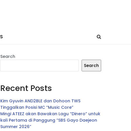
ES
Search
Search
Recent Posts
Kim Gyuvin AND2BLE dan Dohoon TWS
Tinggalkan Posisi MC “Music Core”
Mingi ATEEZ akan Bawakan Lagu “Dinero” untuk
kali Pertama di Panggung “SBS Gayo Daejeon
Summer 2026”