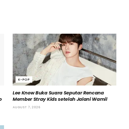
K-POP
Lee Know Buka Suara Seputar Rencana
o
Member Stray Kids setelah Jalani Wamil
AUGUST 7, 2026