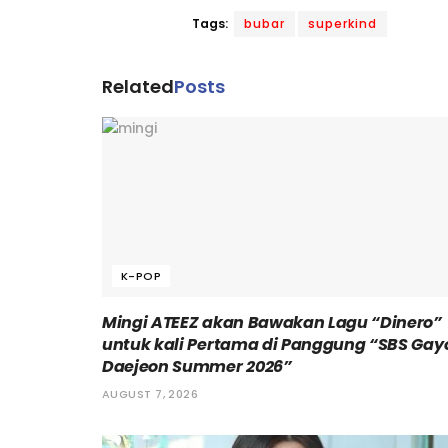
Tags:
bubar
superkind
Related
Posts
K-POP
Mingi ATEEZ akan Bawakan Lagu “Dinero”
untuk kali Pertama di Panggung “SBS Gay
Daejeon Summer 2026”
AUGUST 7, 2026