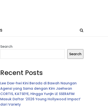
ES
Search
Search
Recent Posts
Lee Dae-hwi Kini Berada di Bawah Naungan
Agensi yang Sama dengan Kim Jaehwan
CORTIS, KATSEYE, Hingga Yunjin LE SSERAFIM
Masuk Daftar ‘2026 Young Hollywood Impact’
dari Variety