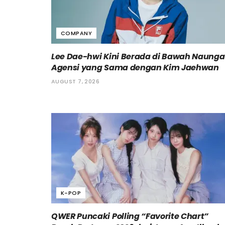
COMPANY
Lee Dae-hwi Kini Berada di Bawah Naung
Agensi yang Sama dengan Kim Jaehwan
AUGUST 7, 2026
K-POP
QWER Puncaki Polling “Favorite Chart”