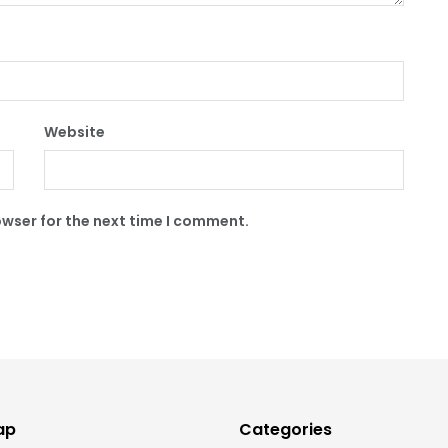
Website
owser for the next time I comment.
ap
Categories