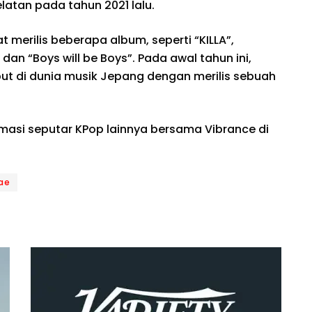
latan pada tahun 2021 lalu.
t merilis beberapa album, seperti “KILLA”,
 dan “Boys will be Boys”. Pada awal tahun ini,
t di dunia musik Jepang dengan merilis sebuah
rmasi seputar KPop lainnya bersama Vibrance di
ae