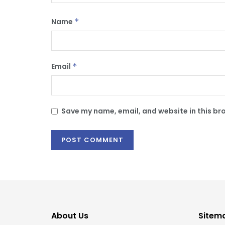
Name
*
Email
*
Save my name, email, and website in this br
About Us
Sitem