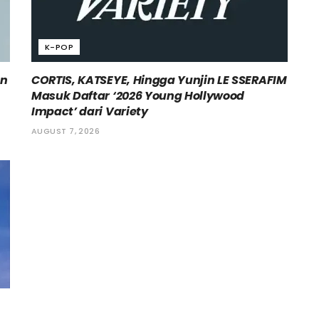
K-POP
an
CORTIS, KATSEYE, Hingga Yunjin LE SSERAFIM
Masuk Daftar ‘2026 Young Hollywood
Impact’ dari Variety
AUGUST 7, 2026