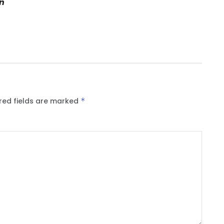
an
red fields are marked
*