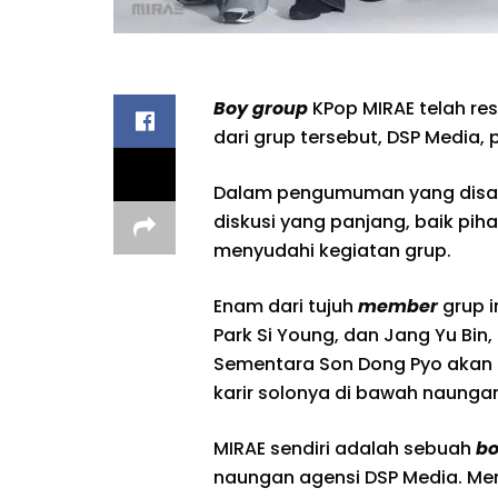
Boy group
KPop MIRAE telah res
dari grup tersebut, DSP Media, pa
Dalam pengumuman yang disam
diskusi yang panjang, baik pi
menyudahi kegiatan grup.
Enam dari tujuh
member
grup i
Park Si Young, dan Jang Yu Bin
Sementara Son Dong Pyo akan 
karir solonya di bawah naungan
MIRAE sendiri adalah sebuah
bo
naungan agensi DSP Media. Memi