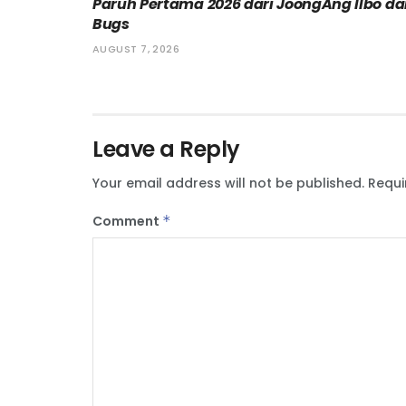
Paruh Pertama 2026 dari JoongAng Ilbo d
Bugs
AUGUST 7, 2026
Leave a Reply
Your email address will not be published.
Requi
Comment
*