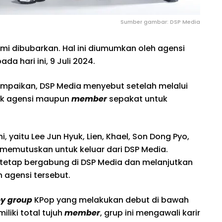
Sumber gambar: DSP Media
mi dibubarkan. Hal ini diumumkan oleh agensi
da hari ini, 9 Juli 2024.
paikan, DSP Media menyebut setelah melalui
hak agensi maupun
member
sepakat untuk
ni, yaitu Lee Jun Hyuk, Lien, Khael, Son Dong Pyo,
, memutuskan untuk keluar dari DSP Media.
tetap bergabung di DSP Media dan melanjutkan
 agensi tersebut.
y group
KPop yang melakukan debut di bawah
liki total tujuh
member
, grup ini mengawali karir