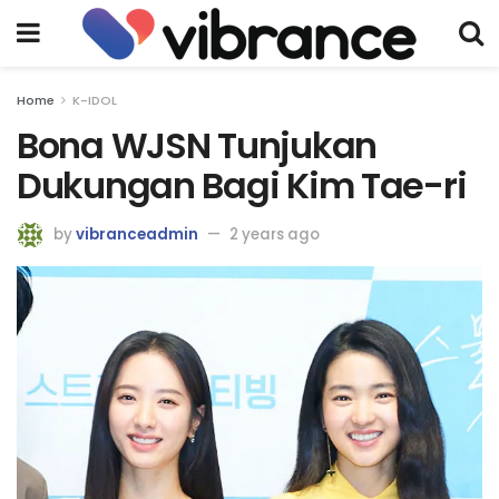
Home
K-IDOL
Bona WJSN Tunjukan
Dukungan Bagi Kim Tae-ri
by
vibranceadmin
2 years ago