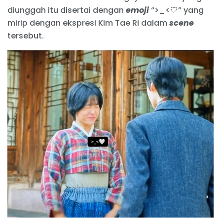
diunggah itu disertai dengan
emoji
“>_<🤍” yang
mirip dengan ekspresi Kim Tae Ri dalam
scene
tersebut.