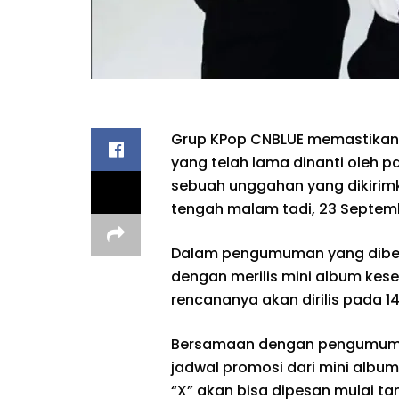
Grup KPop CNBLUE memastikan
yang telah lama dinanti oleh p
sebuah unggahan yang dikirimk
tengah malam tadi, 23 Septem
Dalam pengumuman yang diberi
dengan merilis mini album kesep
rencananya akan dirilis pada 
Bersamaan dengan pengumum
jadwal promosi dari mini album 
“X” akan bisa dipesan mulai t