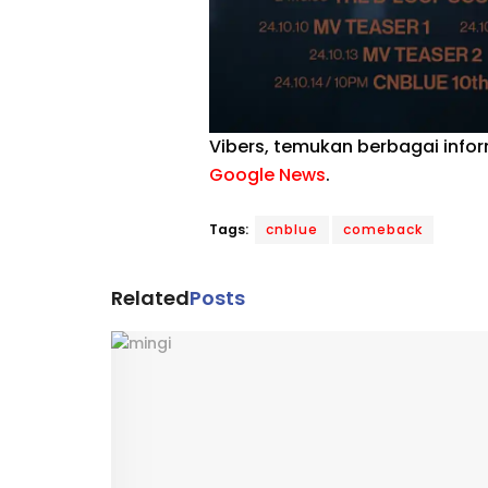
Vibers, temukan berbagai info
Google News
.
Tags:
cnblue
comeback
Related
Posts