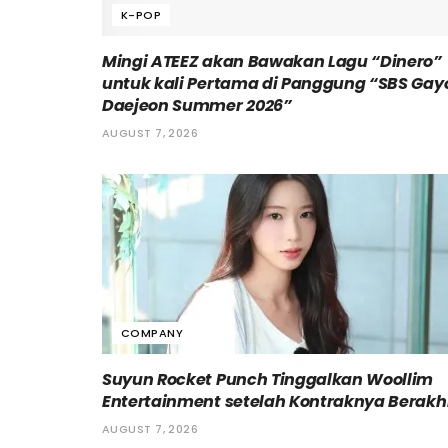
K-POP
Mingi ATEEZ akan Bawakan Lagu “Dinero”
untuk kali Pertama di Panggung “SBS Gay
Daejeon Summer 2026”
AUGUST 7, 2026
COMPANY
Suyun Rocket Punch Tinggalkan Woollim
Entertainment setelah Kontraknya Berakh
AUGUST 7, 2026