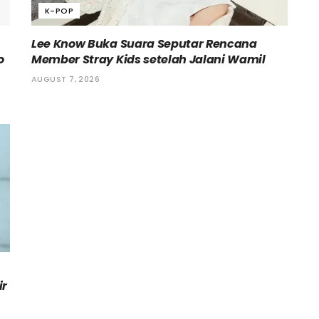
K-POP
Lee Know Buka Suara Seputar Rencana
o
Member Stray Kids setelah Jalani Wamil
AUGUST 7, 2026
ir