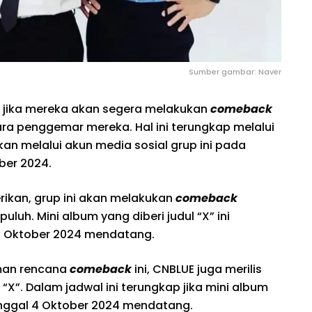
Sumber gambar: Naver
 jika mereka akan segera melakukan
comeback
ara penggemar mereka. Hal ini terungkap melalui
an melalui akun media sosial grup ini pada
ber 2024.
kan, grup ini akan melakukan
comeback
uluh. Mini album yang diberi judul “X” ini
14 Oktober 2024 mendatang.
an rencana
comeback
ini, CNBLUE juga merilis
“X”. Dalam jadwal ini terungkap jika mini album
anggal 4 Oktober 2024 mendatang.