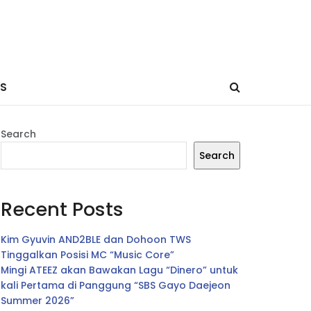
ES
Search
Search
Recent Posts
Kim Gyuvin AND2BLE dan Dohoon TWS
Tinggalkan Posisi MC “Music Core”
Mingi ATEEZ akan Bawakan Lagu “Dinero” untuk
kali Pertama di Panggung “SBS Gayo Daejeon
Summer 2026”