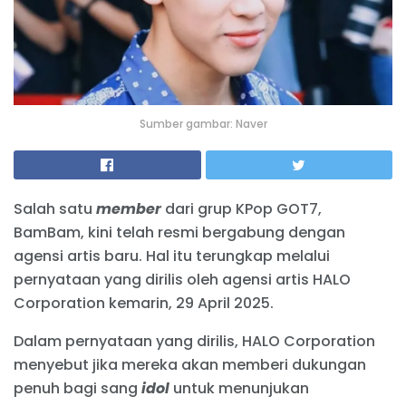
Sumber gambar: Naver
Salah satu
member
dari grup KPop GOT7,
BamBam, kini telah resmi bergabung dengan
agensi artis baru. Hal itu terungkap melalui
pernyataan yang dirilis oleh agensi artis HALO
Corporation kemarin, 29 April 2025.
Dalam pernyataan yang dirilis, HALO Corporation
menyebut jika mereka akan memberi dukungan
penuh bagi sang
idol
untuk menunjukan