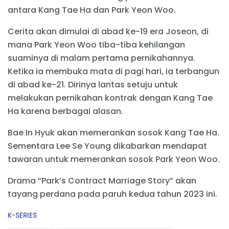
antara Kang Tae Ha dan Park Yeon Woo.
Cerita akan dimulai di abad ke-19 era Joseon, di
mana Park Yeon Woo tiba-tiba kehilangan
suaminya di malam pertama pernikahannya.
Ketika ia membuka mata di pagi hari, ia terbangun
di abad ke-21. Dirinya lantas setuju untuk
melakukan pernikahan kontrak dengan Kang Tae
Ha karena berbagai alasan.
Bae In Hyuk akan memerankan sosok Kang Tae Ha.
Sementara Lee Se Young dikabarkan mendapat
tawaran untuk memerankan sosok Park Yeon Woo.
Drama “Park’s Contract Marriage Story” akan
tayang perdana pada paruh kedua tahun 2023 ini.
C
K-SERIES
a