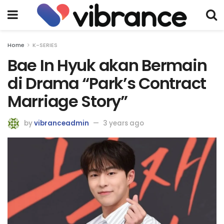
Home
K-SERIES
Bae In Hyuk akan Bermain
di Drama “Park’s Contract
Marriage Story”
by
vibranceadmin
3 years ago