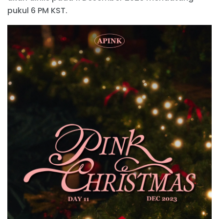
pukul 6 PM KST.