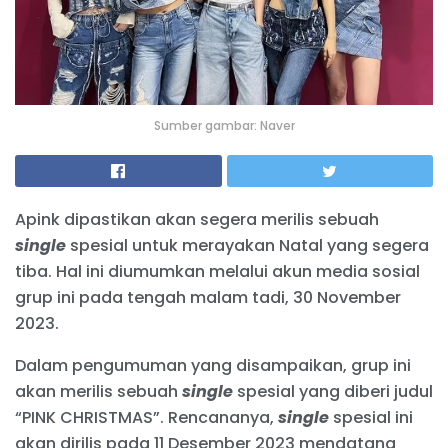
Sumber gambar: Naver
Apink dipastikan akan segera merilis sebuah
single
spesial untuk merayakan Natal yang segera
tiba. Hal ini diumumkan melalui akun media sosial
grup ini pada tengah malam tadi, 30 November
2023.
Dalam pengumuman yang disampaikan, grup ini
akan merilis sebuah
single
spesial yang diberi judul
“PINK CHRISTMAS”. Rencananya,
single
spesial ini
akan dirilis pada 11 Desember 2023 mendatang