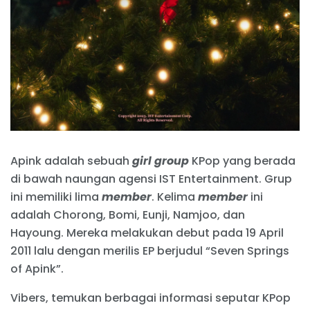
Apink adalah sebuah
girl group
KPop yang berada
di bawah naungan agensi IST Entertainment. Grup
ini memiliki lima
member
. Kelima
member
ini
adalah Chorong, Bomi, Eunji, Namjoo, dan
Hayoung. Mereka melakukan debut pada 19 April
2011 lalu dengan merilis EP berjudul “Seven Springs
of Apink”.
Vibers, temukan berbagai informasi seputar KPop