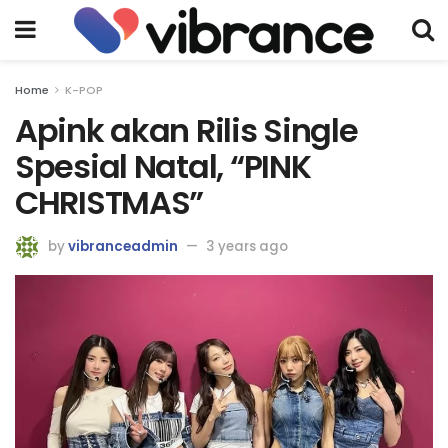
Home
K-POP
Apink akan Rilis Single
Spesial Natal, “PINK
CHRISTMAS”
by
vibranceadmin
3 years ago