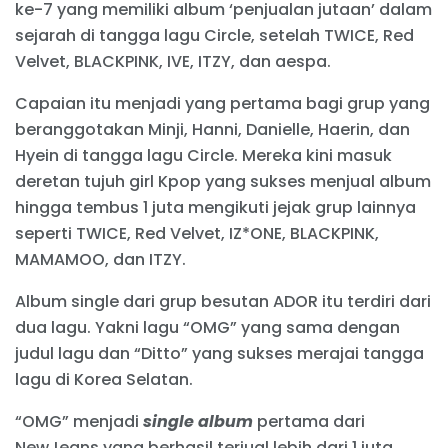
ke-7 yang memiliki album ‘penjualan jutaan’ dalam
sejarah di tangga lagu Circle, setelah TWICE, Red
Velvet, BLACKPINK, IVE, ITZY, dan aespa.
Capaian itu menjadi yang pertama bagi grup yang
beranggotakan Minji, Hanni, Danielle, Haerin, dan
Hyein di tangga lagu Circle. Mereka kini masuk
deretan tujuh girl Kpop yang sukses menjual album
hingga tembus 1 juta mengikuti jejak grup lainnya
seperti TWICE, Red Velvet, IZ*ONE, BLACKPINK,
MAMAMOO, dan ITZY.
Album single dari grup besutan ADOR itu terdiri dari
dua lagu. Yakni lagu “OMG” yang sama dengan
judul lagu dan “Ditto” yang sukses merajai tangga
lagu di Korea Selatan.
“OMG” menjadi
single album
pertama dari
NewJeans yang berhasil terjual lebih dari 1 juta