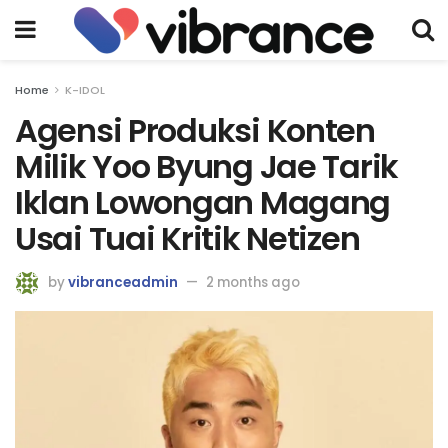
Home
K-IDOL
Agensi Produksi Konten
Milik Yoo Byung Jae Tarik
Iklan Lowongan Magang
Usai Tuai Kritik Netizen
by
vibranceadmin
2 months ago