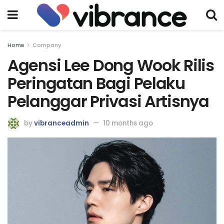
Home
Company
Agensi Lee Dong Wook Rilis
Peringatan Bagi Pelaku
Pelanggar Privasi Artisnya
by
vibranceadmin
10 months ago