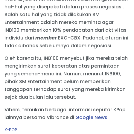
hal-hal yang disepakati dalam proses negosiasi.
Salah satu hal yang tidak dilakukan SM
Entertainment adalah mereka meminta agar
INB100 memberikan 10% pendapatan dari aktivitas
individu dari
member
EXO-CBX. Padahal, aturan ini
tidak dibahas sebelumnya dalam negosiasi.
Oleh karena itu, INB100 menyebut jika mereka telah
mengirimkan surat keberatan atas permintaan
yang semena-mena ini. Namun, menurut INB100,
pihak SM Entertainment belum memberikan
tanggapan terhadap surat yang mereka kirimkan
sejak dua bulan lalu tersebut.
Vibers, temukan berbagai informasi seputar KPop
lainnya bersama Vibrance di
Google News
.
C
K-POP