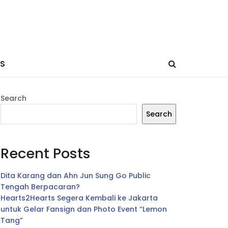
ES
Search
Search
Recent Posts
Dita Karang dan Ahn Jun Sung Go Public
Tengah Berpacaran?
Hearts2Hearts Segera Kembali ke Jakarta
untuk Gelar Fansign dan Photo Event “Lemon
Tang”