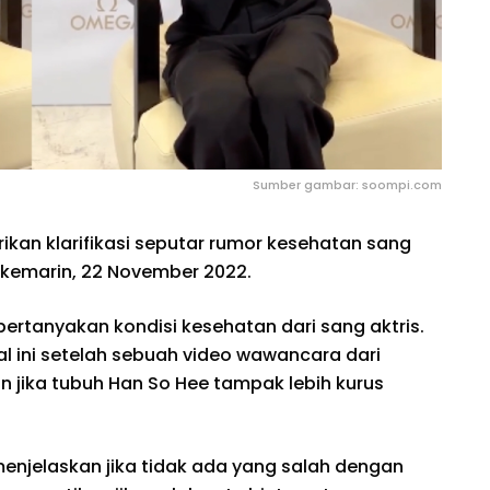
Sumber gambar: soompi.com
ikan klarifikasi seputar rumor kesehatan sang
kan kemarin, 22 November 2022.
ertanyakan kondisi kesehatan dari sang aktris.
 ini setelah sebuah video wawancara dari
 jika tubuh Han So Hee tampak lebih kurus
 menjelaskan jika tidak ada yang salah dengan