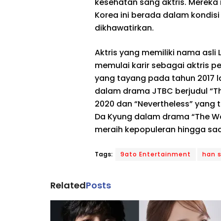
kesehatan sang aktris. Mereka
Korea ini berada dalam kondisi
dikhawatirkan.
Aktris yang memiliki nama asli L
memulai karir sebagai aktris 
yang tayang pada tahun 2017 
dalam drama JTBC berjudul “Th
2020 dan “Nevertheless” yang 
Da Kyung dalam drama “The Wor
meraih kepopuleran hingga saat
Tags:
9ato Entertainment
han 
Related
Posts