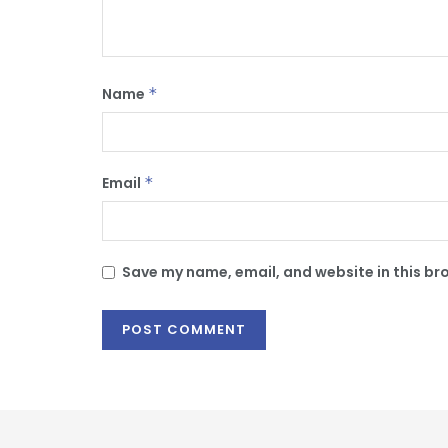
Name
*
Email
*
Save my name, email, and website in this br