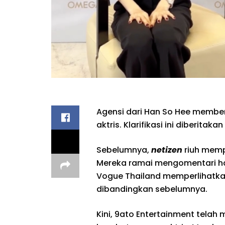
Agensi dari Han So Hee member
aktris. Klarifikasi ini diberita
Sebelumnya,
netizen
riuh memp
Mereka ramai mengomentari hal
Vogue Thailand memperlihatkan
dibandingkan sebelumnya.
Kini, 9ato Entertainment telah