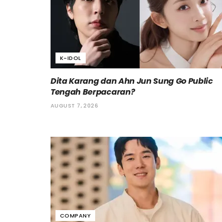
K-IDOL
Dita Karang dan Ahn Jun Sung Go Public
Tengah Berpacaran?
AUGUST 7, 2026
COMPANY