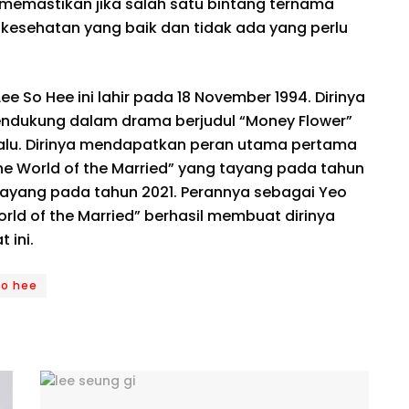
 memastikan jika salah satu bintang ternama
 kesehatan yang baik dan tidak ada yang perlu
ee So Hee ini lahir pada 18 November 1994. Dirinya
pendukung dalam drama berjudul “Money Flower”
lalu. Dirinya mendapatkan peran utama pertama
e World of the Married” yang tayang pada tahun
tayang pada tahun 2021. Perannya sebagai Yeo
ld of the Married” berhasil membuat dirinya
 ini.
so hee