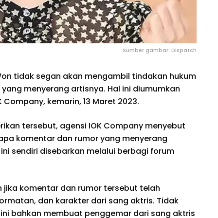
Sumber gambar: Dispatch
 Won tidak segan akan mengambil tindakan hukum
yang menyerang artisnya. Hal ini diumumkan
OK Company, kemarin, 13 Maret 2023.
ikan tersebut, agensi IOK Company menyebut
apa komentar dan rumor yang menyerang
ini sendiri disebarkan melalui berbagi forum
jika komentar dan rumor tersebut telah
hormatan, dan karakter dari sang aktris. Tidak
 ini bahkan membuat penggemar dari sang aktris