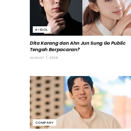
K-IDOL
Dita Karang dan Ahn Jun Sung Go Public
Tengah Berpacaran?
AUGUST 7, 2026
COMPANY