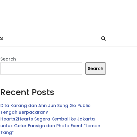
ES
Search
Search
Recent Posts
Dita Karang dan Ahn Jun Sung Go Public
Tengah Berpacaran?
Hearts2Hearts Segera Kembali ke Jakarta
untuk Gelar Fansign dan Photo Event “Lemon
Tang”