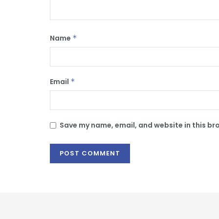
Name
*
Email
*
Save my name, email, and website in this br