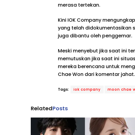
merasa tertekan.
Kini IOK Company mengungkap 
yang telah didokumentasikan s
juga dibantu oleh penggemar.
Meski menyebut jika saat ini 
memutuskan jika saat ini situas
mereka berencana untuk meng
Chae Won dari komentar jahat.
Tags:
iok company
moon chae 
Related
Posts