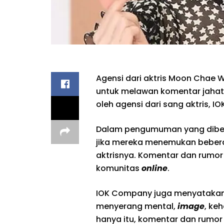
Agensi dari aktris Moon Chae
untuk melawan komentar jahat 
oleh agensi dari sang aktris, I
Dalam pengumuman yang diber
jika mereka menemukan beber
aktrisnya. Komentar dan rumor 
komunitas
online
.
IOK Company juga menyatakan 
menyerang mental,
image
, ke
hanya itu, komentar dan rumor