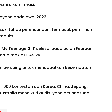
esmi dikonfirmasi.
tayang pada awal 2023.
suki tahap perencanaan, termasuk pemilihan
roduksi
‘My Teenage Girl’ selesai pada bulan Februari
 grup rookie CLASS:y.
akan bersaing untuk mendapatkan kesempatan
i 1.000 kontestan dari Korea, China, Jepang,
 Australia mengikuti audisi yang berlangsung