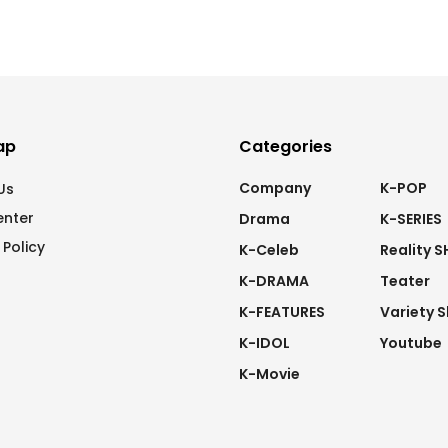
ap
Categories
Company
K-POP
Us
enter
Drama
K-SERIES
 Policy
K-Celeb
Reality 
K-DRAMA
Teater
K-FEATURES
Variety 
K-IDOL
Youtube
K-Movie