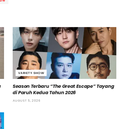
how
VARIETY SHOW
a
Season Terbaru “The Great Escape” Tayang
di Paruh Kedua Tahun 2026
AUGUST 5, 2026