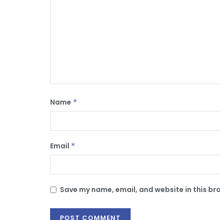
Name
*
Email
*
Save my name, email, and website in this br