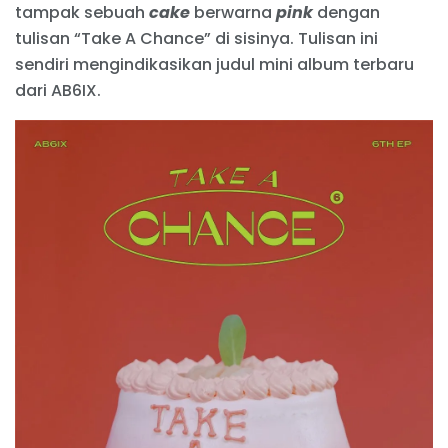
tampak sebuah
cake
berwarna
pink
dengan
tulisan “Take A Chance” di sisinya. Tulisan ini
sendiri mengindikasikan judul mini album terbaru
dari AB6IX.