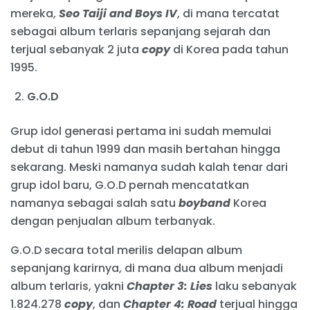
mereka,
Seo Taiji and Boys IV
, di mana tercatat
sebagai album terlaris sepanjang sejarah dan
terjual sebanyak 2 juta
copy
di Korea pada tahun
1995.
G.O.D
Grup idol generasi pertama ini sudah memulai
debut di tahun 1999 dan masih bertahan hingga
sekarang. Meski namanya sudah kalah tenar dari
grup idol baru, G.O.D pernah mencatatkan
namanya sebagai salah satu
boyband
Korea
dengan penjualan album terbanyak.
G.O.D secara total merilis delapan album
sepanjang karirnya, di mana dua album menjadi
album terlaris, yakni
Chapter 3: Lies
laku sebanyak
1.824.278
copy
, dan
Chapter 4: Road
terjual hingga