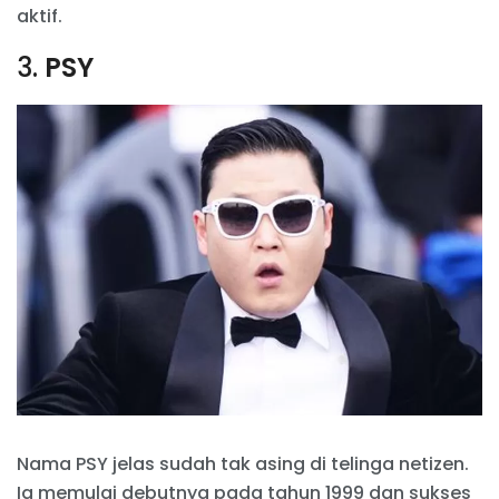
aktif.
3.
PSY
Nama PSY jelas sudah tak asing di telinga netizen.
Ia memulai debutnya pada tahun 1999 dan sukses