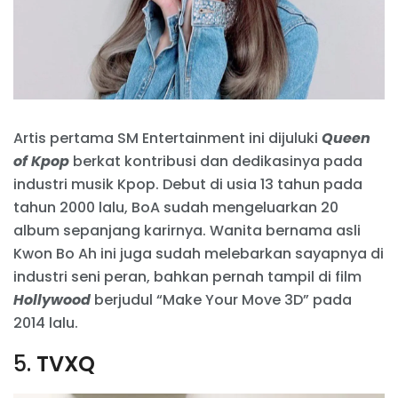
Artis pertama SM Entertainment ini dijuluki
Queen
of Kpop
berkat kontribusi dan dedikasinya pada
industri musik Kpop. Debut di usia 13 tahun pada
tahun 2000 lalu, BoA sudah mengeluarkan 20
album sepanjang karirnya. Wanita bernama asli
Kwon Bo Ah ini juga sudah melebarkan sayapnya di
industri seni peran, bahkan pernah tampil di film
Hollywood
berjudul “Make Your Move 3D” pada
2014 lalu.
5.
TVXQ