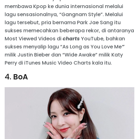
membawa Kpop ke dunia internasional melalui
lagu sensasionalnya, “Gangnam Style”. Melalui
lagu tersebut, pria bernama Park Jae Sang itu
sukses memecahkan beberapa rekor, di antaranya
Most Viewed Videos
di
charts
YouTube, bahkan
sukses menyalip lagu “As Long as You Love Me
”
milik Justin Bieber dan
“Wide Awake” milik Katy
Perry di iTunes Music Video Charts
kala itu.
4.
BoA