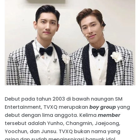
Debut pada tahun 2003 di bawah naungan SM
Entertainment, TVXQ merupakan
boy group
yang
debut dengan lima anggota. Kelima
member
tersebut adalah Yunho, Changmin, Jaejoong,
Yoochun, dan Junsu. TVXQ bukan nama yang
asing dan sudah menginspirasi banyak idol,