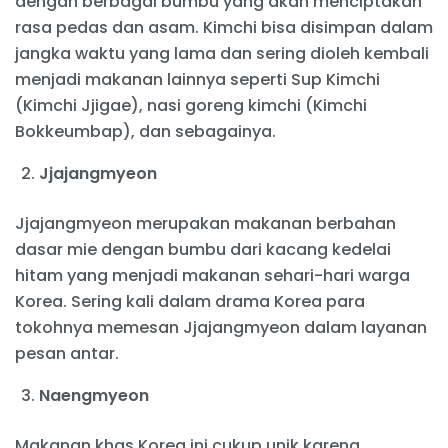
dengan berbagai bumbu yang akan menciptakan
rasa pedas dan asam. Kimchi bisa disimpan dalam
jangka waktu yang lama dan sering dioleh kembali
menjadi makanan lainnya seperti Sup Kimchi
(Kimchi Jjigae), nasi goreng kimchi (Kimchi
Bokkeumbap), dan sebagainya.
Jjajangmyeon
Jjajangmyeon merupakan makanan berbahan
dasar mie dengan bumbu dari kacang kedelai
hitam yang menjadi makanan sehari-hari warga
Korea. Sering kali dalam drama Korea para
tokohnya memesan Jjajangmyeon dalam layanan
pesan antar.
Naengmyeon
Makanan khas Korea ini cukup unik karena