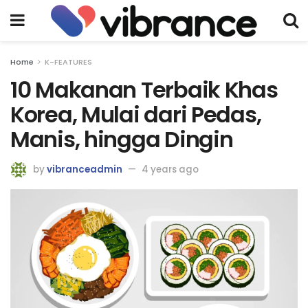
Home
K-FEATURES
10 Makanan Terbaik Khas
Korea, Mulai dari Pedas,
Manis, hingga Dingin
by
vibranceadmin
4 years ago