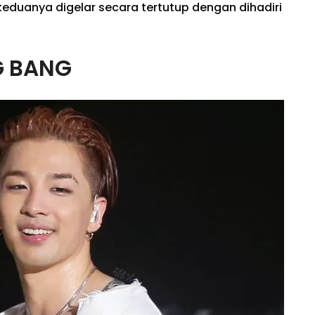
keduanya digelar secara tertutup dengan dihadiri
G BANG