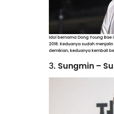
Idol bernama Dong Young Bae in
2018. Keduanya sudah menjalin
demikian, keduanya kembali be
3.
Sungmin – Su