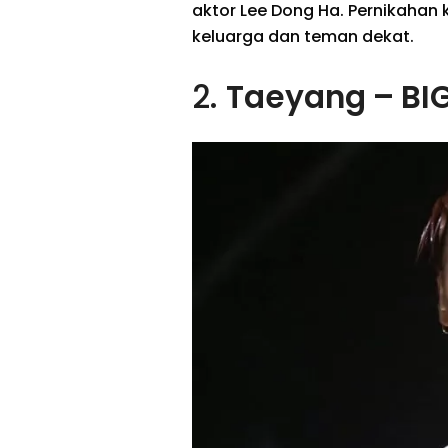
aktor Lee Dong Ha. Pernikahan 
keluarga dan teman dekat.
2.
Taeyang – BI