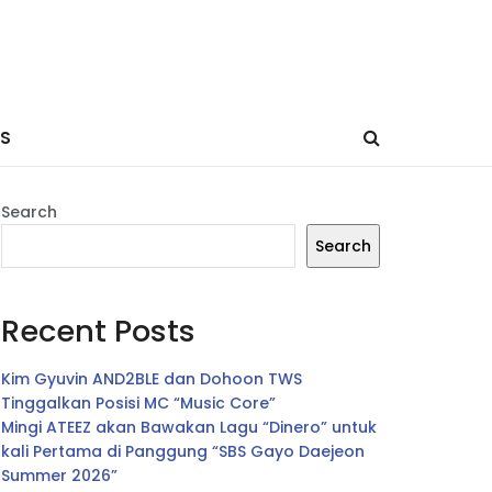
ES
Search
Search
Recent Posts
Kim Gyuvin AND2BLE dan Dohoon TWS
Tinggalkan Posisi MC “Music Core”
Mingi ATEEZ akan Bawakan Lagu “Dinero” untuk
kali Pertama di Panggung “SBS Gayo Daejeon
Summer 2026”