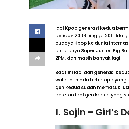
Idol Kpop generasi kedua berm
periode 2003 hingga 2011. Idol
budaya Kpop ke dunia internasi
antaranya Super Junior, Big Bang
2PM, dan masih banyak lagi.
Saat ini idol dari generasi kedu
walaupun ada beberapa yang su
gen kedua sudah memasuki usi
deretan idol gen kedua yang s
1.
Sojin – Girl’s 