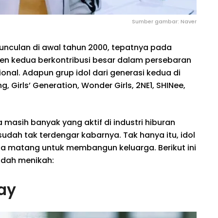
Sumber gambar: Naver
unculan di awal tahun 2000, tepatnya pada
 gen kedua berkontribusi besar dalam persebaran
onal. Adapun grup idol dari generasi kedua di
, Girls’ Generation, Wonder Girls, 2NE1, SHINee,
a masih banyak yang aktif di industri hiburan
dah tak terdengar kabarnya. Tak hanya itu, idol
a matang untuk membangun keluarga. Berikut ini
udah menikah:
Day