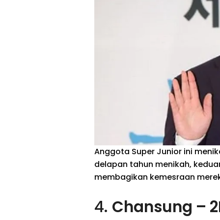
Anggota Super Junior ini menik
delapan tahun menikah, keduan
membagikan kemesraan mereka 
4.
Chansung – 