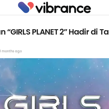
n “GIRLS PLANET 2” Hadir di T
3 months ago