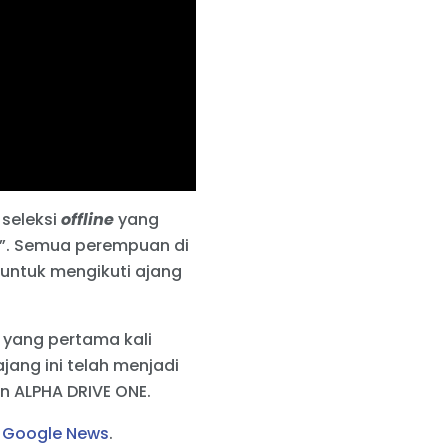
 seleksi
offline
yang
6”. Semua perempuan di
i untuk mengikuti ajang
 yang pertama kali
ajang ini telah menjadi
n ALPHA DRIVE ONE.
i
Google News
.