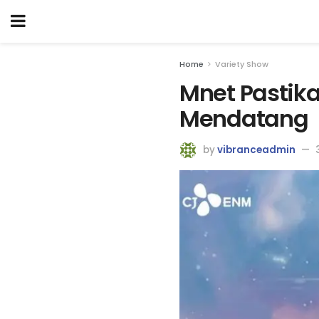
Home
Variety Show
Mnet Pastika
Mendatang
by
vibranceadmin