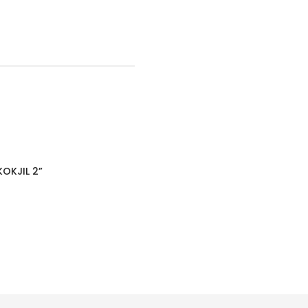
OKJIL 2”