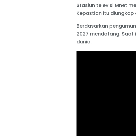
Stasiun televisi Mnet m
Kepastian itu diungkap o
Berdasarkan pengumuman
2027 mendatang. Saat i
dunia.