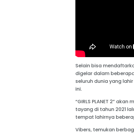
Selain bisa mendaftarka
digelar dalam beberapa
seluruh dunia yang lahi
ini.
“GIRLS PLANET 2” akan m
tayang di tahun 2021 lal
tempat lahirnya bebera
Vibers, temukan berbag