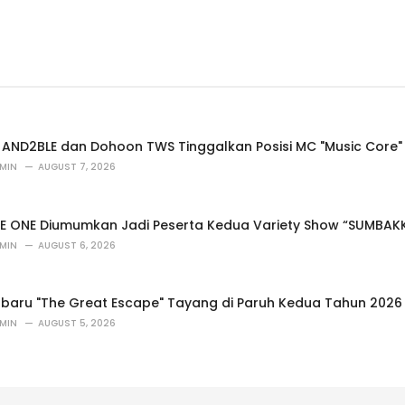
 AND2BLE dan Dohoon TWS Tinggalkan Posisi MC "Music Core"
MIN
AUGUST 7, 2026
E ONE Diumumkan Jadi Peserta Kedua Variety Show “SUMBAKK
MIN
AUGUST 6, 2026
baru "The Great Escape" Tayang di Paruh Kedua Tahun 2026
MIN
AUGUST 5, 2026