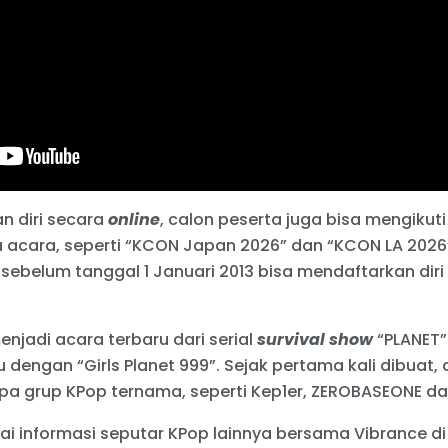
n diri secara
online
, calon peserta juga bisa mengikuti
 acara, seperti “KCON Japan 2026” dan “KCON LA 202
r sebelum tanggal 1 Januari 2013 bisa mendaftarkan dir
enjadi acara terbaru dari serial
survival show
“PLANET”
u dengan “Girls Planet 999”. Sejak pertama kali dibuat, 
pa grup KPop ternama, seperti Kep1er, ZEROBASEONE da
ai informasi seputar KPop lainnya bersama Vibrance d