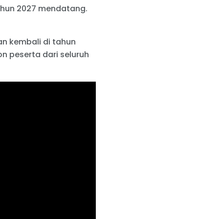
 tahun 2027 mendatang.
n kembali di tahun
n peserta dari seluruh