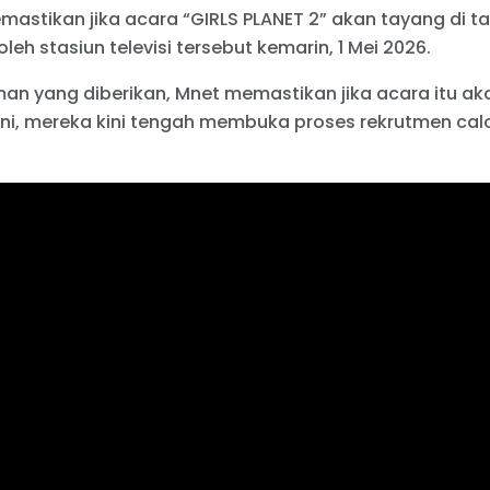
emastikan jika acara “GIRLS PLANET 2” akan tayang di
leh stasiun televisi tersebut kemarin, 1 Mei 2026.
 yang diberikan, Mnet memastikan jika acara itu aka
ni, mereka kini tengah membuka proses rekrutmen calo