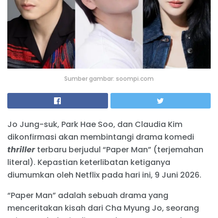
Sumber gambar: soompi.com
Jo Jung-suk, Park Hae Soo, dan Claudia Kim
dikonfirmasi akan membintangi drama komedi
thriller
terbaru berjudul “Paper Man” (terjemahan
literal). Kepastian keterlibatan ketiganya
diumumkan oleh Netflix pada hari ini, 9 Juni 2026.
“Paper Man” adalah sebuah drama yang
menceritakan kisah dari Cha Myung Jo, seorang