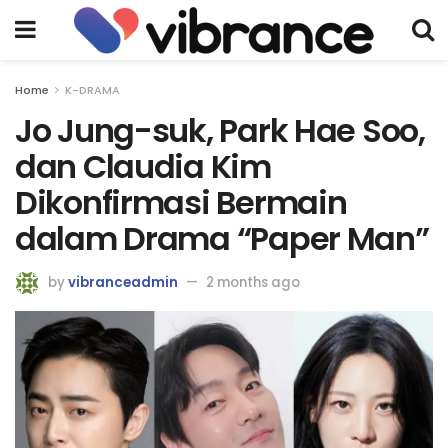
Home
K-DRAMA
Jo Jung-suk, Park Hae Soo,
dan Claudia Kim
Dikonfirmasi Bermain
dalam Drama “Paper Man”
by
vibranceadmin
2 months ago