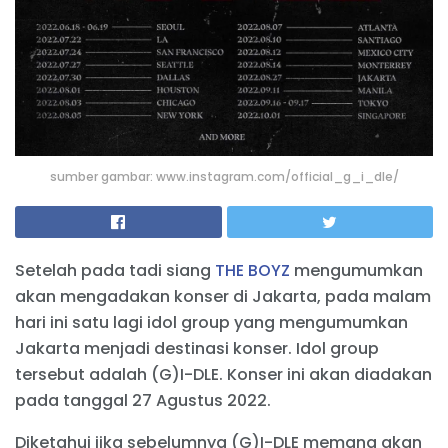
sumber gambar: www.instagram.com/official_g_i_dle/
Setelah pada tadi siang
THE BOYZ
mengumumkan
akan mengadakan konser di Jakarta, pada malam
hari ini satu lagi idol group yang mengumumkan
Jakarta menjadi destinasi konser. Idol group
tersebut adalah (G)I-DLE. Konser ini akan diadakan
pada tanggal 27 Agustus 2022.
Diketahui jika sebelumnya (G)I-DLE memang akan