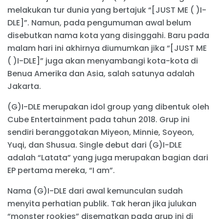
melakukan tur dunia yang bertajuk “[JUST ME ( )I-
DLE]”. Namun, pada pengumuman awal belum
disebutkan nama kota yang disinggahi. Baru pada
malam hari ini akhirnya diumumkan jika “[JUST ME
( )I-DLE]” juga akan menyambangi kota-kota di
Benua Amerika dan Asia, salah satunya adalah
Jakarta.
(G)I-DLE merupakan idol group yang dibentuk oleh
Cube Entertainment pada tahun 2018. Grup ini
sendiri beranggotakan Miyeon, Minnie, Soyeon,
Yuqi, dan Shusua. Single debut dari (G)I-DLE
adalah “Latata” yang juga merupakan bagian dari
EP pertama mereka, “I am”.
Nama (G)I-DLE dari awal kemunculan sudah
menyita perhatian publik. Tak heran jika julukan
“monster rookies” disematkan pada grup ini di